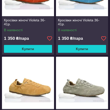
Кросівки жіночі Violeta 36-
Кросівки жіночі Violeta 36-
41р.
41р.
В наявності
В наявності
1 350
1 350
₴/пара
₴/пара
Купити
Купити