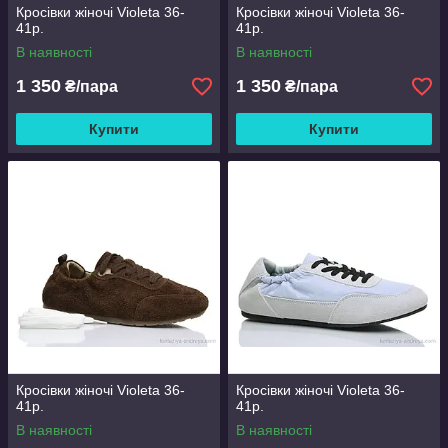
Кросівки жіночі Violeta 36-
Кросівки жіночі Violeta 36-
41р.
41р.
В наявності
В наявності
1 350
1 350
₴/пара
₴/пара
Купити
Купити
Кросівки жіночі Violeta 36-
Кросівки жіночі Violeta 36-
41р.
41р.
В наявності
В наявності