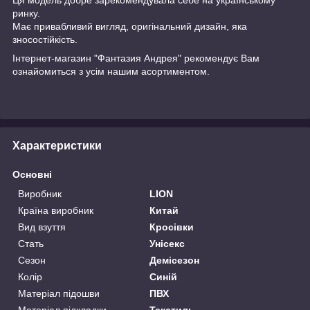
ринку.
Має привабливий вигляд, оригінальний дизайн, яка
зносостійкість.
Інтернет-магазин "Фантазия Андрея" рекомендує Вам
ознайомиться з усім нашим асортиментом.
Характеристики
Основні
Виробник
LION
Країна виробник
Китай
Вид взуття
Кросівки
Стать
Унісекс
Сезон
Демісезон
Колір
Синій
Матеріал підошви
ПВХ
Матеріал підкладки
Текстиль