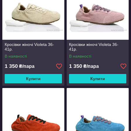
Кросівки жіночі Violeta 36-
Кросівки жіночі Violeta 36-
41р.
41р.
В наявності
В наявності
1 350
1 350
₴/пара
₴/пара
Купити
Купити