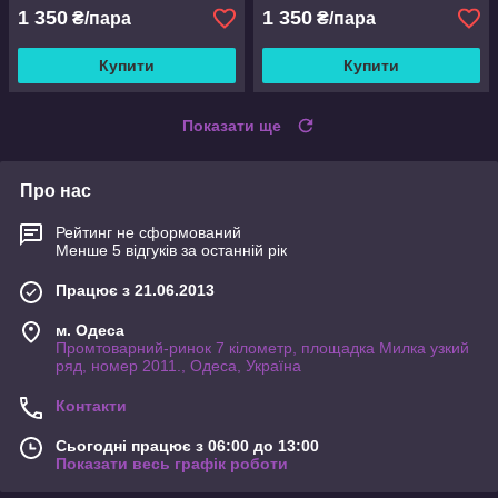
1 350
1 350
₴/пара
₴/пара
Купити
Купити
Показати ще
Про нас
Рейтинг не сформований
Менше 5 відгуків за останній рік
Працює з 21.06.2013
м. Одеса
Промтоварний-ринок 7 кілометр, площадка Милка узкий
ряд, номер 2011., Одеса, Україна
Контакти
Сьогодні працює з 06:00 до 13:00
Показати весь графік роботи