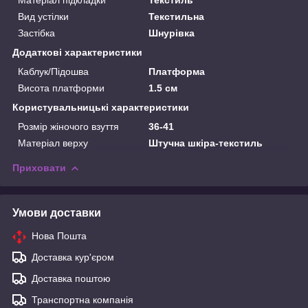
Вид устілки
Текстильна
Застібка
Шнурівка
Додаткові характеристики
Каблук/Підошва
Платформа
Висота платформи
1.5 см
Користувальницькі характеристики
Розмір жіночого взуття
36-41
Матеріал верху
Штучна шкіра-текстиль
Приховати
Умови доставки
Нова Пошта
Доставка кур'єром
Доставка поштою
Транспортна компанія