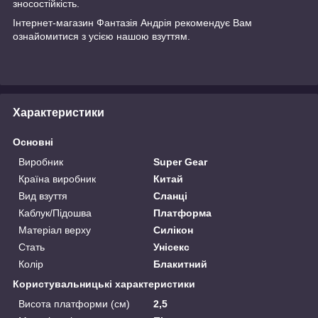
зносостійкість.
Інтернет-магазин
Фантазія Андрія
рекомендує Вам
ознайомитися з усією нашою
взуттям.
Характеристики
Основні
Виробник
Super Gear
Країна виробник
Китай
Вид взуття
Сланці
Каблук/Підошва
Платформа
Матеріал верху
Силікон
Стать
Унісекс
Колір
Блакитний
Користувальницькі характеристики
Висота платформи (см)
2,5