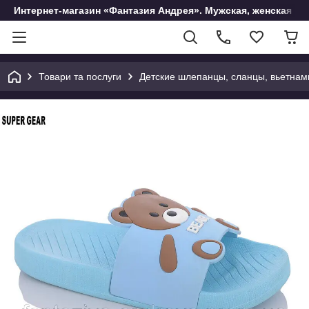
Интернет-магазин «Фантазия Андрея». Мужская, женская и 
Товари та послуги
Детские шлепанцы, сланцы, вьетнам