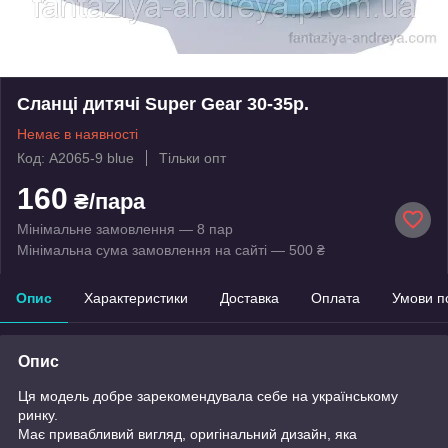
Сланці дитячі Super Gear 30-35р.
Немає в наявності
Код: A2065-9 blue
Тільки опт
160
₴/пара
Мінімальне замовлення — 8 пар
Мінімальна сума замовлення на сайті — 500 ₴
Опис
Характеристики
Доставка
Оплата
Умови п
Опис
Ця модель добре зарекомендувала себе на українському
ринку.
Має привабливий вигляд, оригінальний дизайн, яка