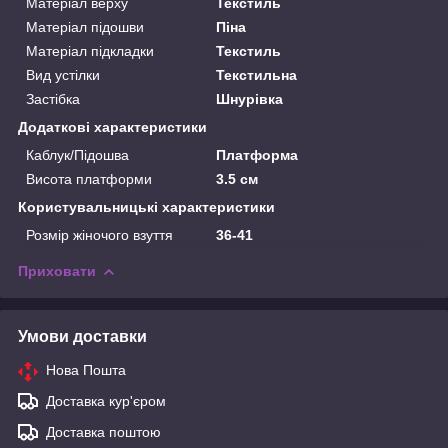
Матеріал верху
Текстиль
Матеріал підошви
Піна
Матеріал підкладки
Текстиль
Вид устілки
Текстильна
Застібка
Шнурівка
Додаткові характеристики
Каблук/Підошва
Платформа
Висота платформи
3.5 см
Користувальницькі характеристики
Розмір жіночого взуття
36-41
Приховати
Умови доставки
Нова Пошта
Доставка кур'єром
Доставка поштою