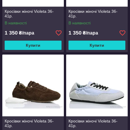
Кросівки жіночі Violeta 36-
Кросівки жіночі Violeta 36-
41р.
41р.
В наявності
В наявності
1 350
1 350
₴/пара
₴/пара
Купити
Купити
Кросівки жіночі Violeta 36-
Кросівки жіночі Violeta 36-
41р.
41р.