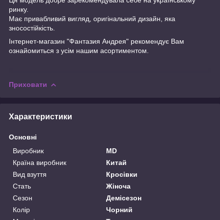
ринку.
Має привабливий вигляд, оригінальний дизайн, яка
зносостійкість.
Інтернет-магазин "Фантазия Андрея" рекомендує Вам
ознайомиться з усім нашим асортиментом.
Приховати
Характеристики
Основні
Виробник
MD
Країна виробник
Китай
Вид взуття
Кросівки
Стать
Жіноча
Сезон
Демісезон
Колір
Чорний