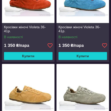
Кросівки жіночі Violeta 36-
Кросівки жіночі Violeta 36-
41р.
41р.
В наявності
В наявності
1 350
1 350
₴/пара
₴/пара
Купити
Купити