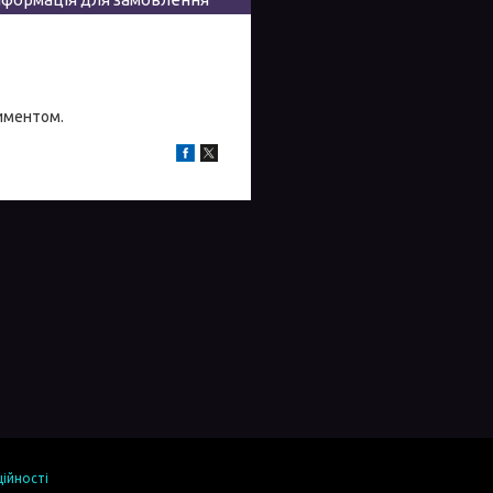
тиментом.
ійності