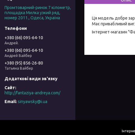
Промтоварний-ринок 7 кілометр,
площадка Милка узкий ряд,
номер 2011., Одеса, Україна
Ця модель добре зар
Має привабливий вигл
Інтернет-магазин "Ф
+380 (66) 095-64-10
Андрей.
+380 (66) 095-64-10
Андрей Вайбер
+380 (95) 856-26-80
Татьяна Вайбер
http://fantaziya-andreya.com/
sinyawsky@i.ua