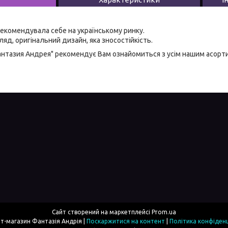
екомендувала себе на українському ринку.
яд, оригінальний дизайн, яка зносостійкість.
антазия Андрея" рекомендує Вам ознайомиться з усім нашим асор
Сайт створений на маркетплейсі
Prom.ua
Інтернет-магазин Фантазія Андрія |
Поскаржитися на контент
|
Політика конфіденц