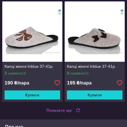
Капці жіночі Inblue 37-41р.
Капці жіночі Inblue 37-41р.
В наявності
В наявності
190
195
₴/пара
₴/пара
Купити
Купити
Показати ще
Про нас