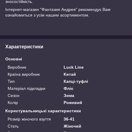
зносостійкість.
Інтернет-магазин "Фантазия Андрея" рекомендує Вам
ознайомиться з усім нашим асортиментом.
Характеристики
Основні
Виробник
Luck Line
Країна виробник
Китай
Тип
Капці-туфлі
Матеріал підкладки
Фліс
Сезон
Зима
Колір
Рожевий
Користувальницькі характеристики
Розмір жіночого взуття
36-41
Стать
Жіночий