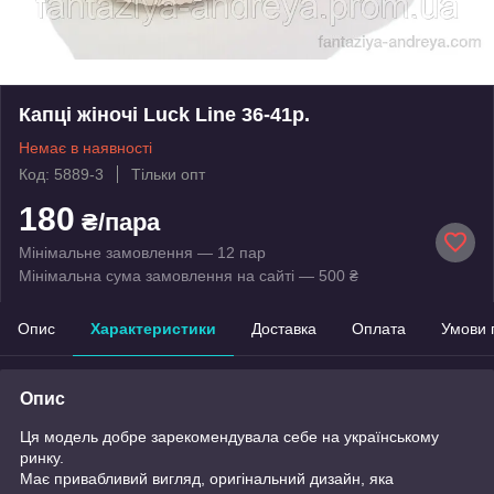
Капці жіночі Luck Line 36-41р.
Немає в наявності
Код: 5889-3
Тільки опт
180
₴/пара
Мінімальне замовлення — 12 пар
Мінімальна сума замовлення на сайті — 500 ₴
Опис
Характеристики
Доставка
Оплата
Умови 
Опис
Ця модель добре зарекомендувала себе на українському
ринку.
Має привабливий вигляд, оригінальний дизайн, яка