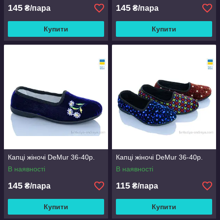
145
145
₴/пара
₴/пара
Купити
Купити
Капці жіночі DeMur 36-40р.
Капці жіночі DeMur 36-40р.
В наявності
В наявності
145
115
₴/пара
₴/пара
Купити
Купити