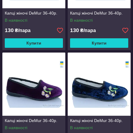
Капці жіночі DeMur 36-40р.
Капці жіночі DeMur 36-40р.
В наявності
В наявності
130
130
₴/пара
₴/пара
Купити
Купити
Капці жіночі DeMur 36-40р.
Капці жіночі DeMur 36-40р.
В наявності
В наявності