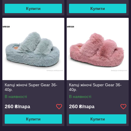
Купити
Купити
Капці жіночі Super Gear 36-
Капці жіночі Super Gear 36-
40р.
40р.
В наявності
В наявності
260
260
₴/пара
₴/пара
Купити
Купити