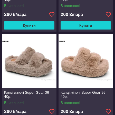
В наявності
В наявності
260
260
₴/пара
₴/пара
Купити
Купити
Капці жіночі Super Gear 36-
Капці жіночі Super Gear 36-
40р.
40р.
В наявності
В наявності
260
260
₴/пара
₴/пара