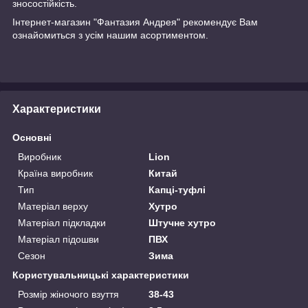
зносостійкість.
Інтернет-магазин "Фантазия Андрея" рекомендує Вам
ознайомиться з усім нашим асортиментом.
Характеристики
Основні
Виробник
Lion
Країна виробник
Китай
Тип
Капці-туфлі
Матеріал верху
Хутро
Матеріал підкладки
Штучне хутро
Матеріал підошви
ПВХ
Сезон
Зима
Користувальницькі характеристики
Розмір жіночого взуття
38-43