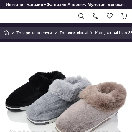
Интернет-магазин «Фантазия Андрея». Мужская, женская и 
Товари та послуги
Тапочки жіночі
Капці жіночі Lion 3