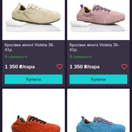
Кросівки жіночі Violeta 36-
Кросівки жіночі Violeta 36-
41р.
41р.
В наявності
В наявності
1 350
1 350
₴/пара
₴/пара
Купити
Купити