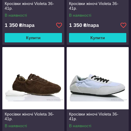
Кросівки жіночі Violeta 36-
Кросівки жіночі Violeta 36-
41р.
41р.
В наявності
В наявності
1 350
1 350
₴/пара
₴/пара
Купити
Купити
Кросівки жіночі Violeta 36-
Кросівки жіночі Violeta 36-
41р.
41р.
В наявності
В наявності