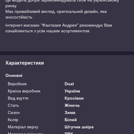
ринку.
Має привабливий вигляд, оригінальний дизайн, яка
зносостійкість
Інтернет-магазин "Фантазия Андрея" рекомендує Вам
ознайомиться з усім нашим асортиментом.
Характеристики
Основні
Виробник
Dual
Країна виробник
Україна
Вид взуття
Кросівки
Стать
Жіноча
Сезон
Зима
Колір
Білий
Матеріал верху
Штучна шкіра
Матеріал підошви
ПВХ