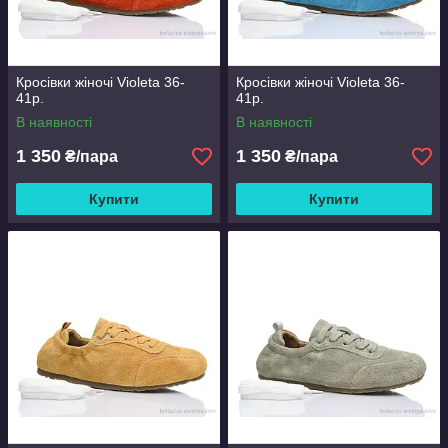
Кросівки жіночі Violeta 36-
Кросівки жіночі Violeta 36-
41р.
41р.
В наявності
В наявності
1 350
1 350
₴/пара
₴/пара
Купити
Купити