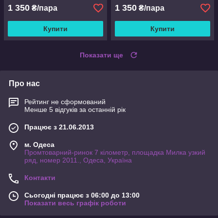
1 350
1 350
₴/пара
₴/пара
Купити
Купити
Показати ще
Про нас
Рейтинг не сформований
Менше 5 відгуків за останній рік
Працює з 21.06.2013
м. Одеса
Промтоварний-ринок 7 кілометр, площадка Милка узкий
ряд, номер 2011., Одеса, Україна
Контакти
Сьогодні працює з 06:00 до 13:00
Показати весь графік роботи