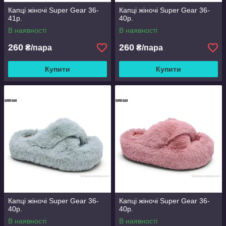
Капці жіночі Super Gear 36-
Капці жіночі Super Gear 36-
41р.
40р.
В наявності
В наявності
260
260
₴/пара
₴/пара
Купити
Купити
Капці жіночі Super Gear 36-
Капці жіночі Super Gear 36-
40р.
40р.
В наявності
В наявності