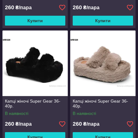
260
260
₴/пара
₴/пара
Купити
Купити
Капці жіночі Super Gear 36-
Капці жіночі Super Gear 36-
40р.
40р.
В наявності
В наявності
260
260
₴/пара
₴/пара
Купити
Купити