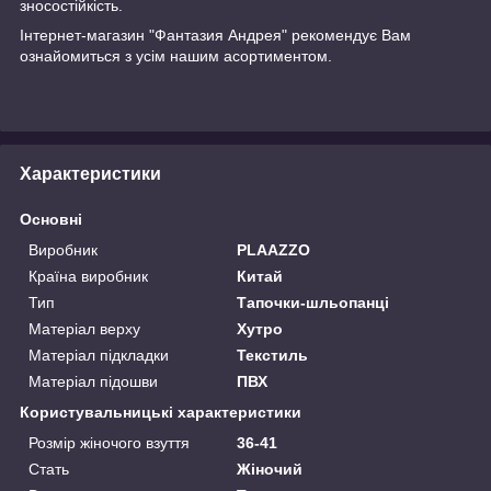
зносостійкість.
Інтернет-магазин "Фантазия Андрея" рекомендує Вам
ознайомиться з усім нашим асортиментом.
Характеристики
Основні
Виробник
PLAAZZO
Країна виробник
Китай
Тип
Тапочки-шльопанці
Матеріал верху
Хутро
Матеріал підкладки
Текстиль
Матеріал підошви
ПВХ
Користувальницькі характеристики
Розмір жіночого взуття
36-41
Стать
Жіночий