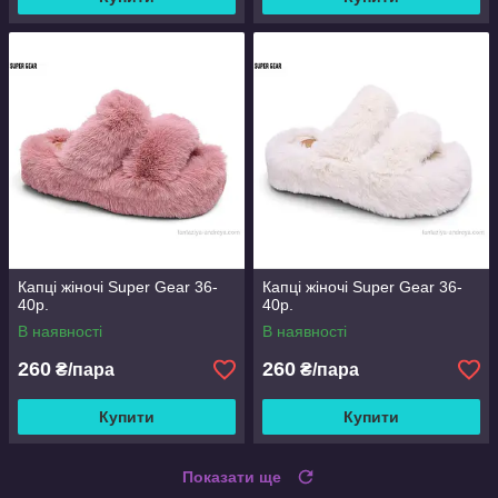
Капці жіночі Super Gear 36-
Капці жіночі Super Gear 36-
40р.
40р.
В наявності
В наявності
260
260
₴/пара
₴/пара
Купити
Купити
Показати ще