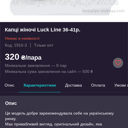
Капці жіночі Luck Line 36-41р.
Немає в наявності
Код: 1910-3
Тільки опт
320
₴/пара
Мінімальне замовлення — 8 пар
Мінімальна сума замовлення на сайті — 500 ₴
Опис
Характеристики
Доставка
Оплата
Умови 
Опис
Ця модель добре зарекомендувала себе на українському
ринку.
Має привабливий вигляд, оригінальний дизайн, яка