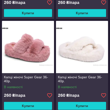
260
260
₴/пара
₴/пара
Купити
Купити
Капці жіночі Super Gear 36-
Капці жіночі Super Gear 36-
40р.
40р.
В наявності
В наявності
260
260
₴/пара
₴/пара
Купити
Купити