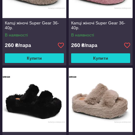
Капці жіночі Super Gear 36-
Капці жіночі Super Gear 36-
40р.
40р.
В наявності
В наявності
260
260
₴/пара
₴/пара
Купити
Купити