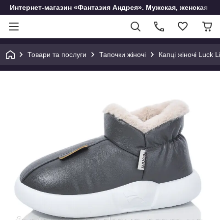
Интернет-магазин «Фантазия Андрея». Мужская, женская и 
Товари та послуги
Тапочки жіночі
Капці жіночі Luck L