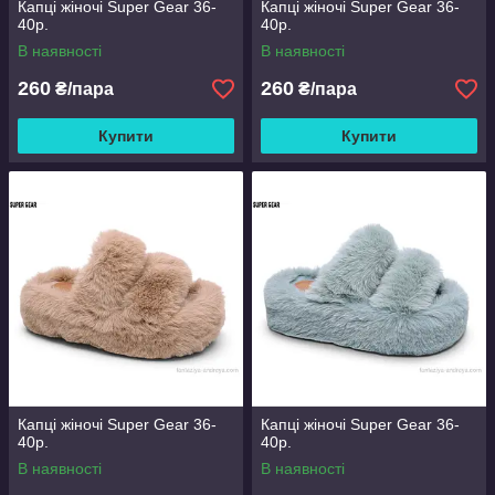
Капці жіночі Super Gear 36-
Капці жіночі Super Gear 36-
40р.
40р.
В наявності
В наявності
260
260
₴/пара
₴/пара
Купити
Купити
Капці жіночі Super Gear 36-
Капці жіночі Super Gear 36-
40р.
40р.
В наявності
В наявності