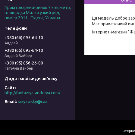
Промтоварний-ринок 7 кілометр,
площадка Милка узкий ряд,
номер 2011., Одеса, Україна
Ця модель добре зар
Має привабливий вигл
Інтернет-магазин "Ф
+380 (66) 095-64-10
Андрей.
+380 (66) 095-64-10
Андрей Вайбер
+380 (95) 856-26-80
Татьяна Вайбер
http://fantaziya-andreya.com/
sinyawsky@i.ua