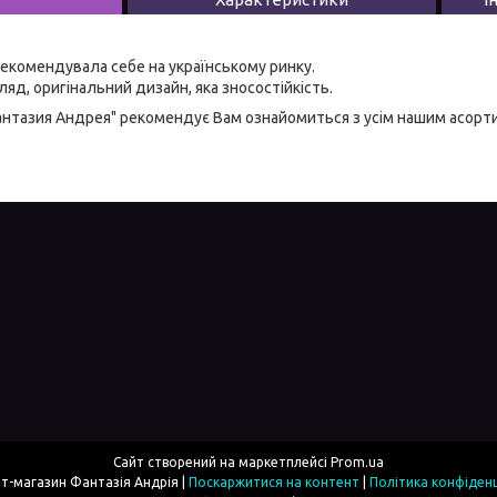
екомендувала себе на українському ринку.
яд, оригінальний дизайн, яка зносостійкість.
антазия Андрея" рекомендує Вам ознайомиться з усім нашим асор
Сайт створений на маркетплейсі
Prom.ua
Інтернет-магазин Фантазія Андрія |
Поскаржитися на контент
|
Політика конфіденц