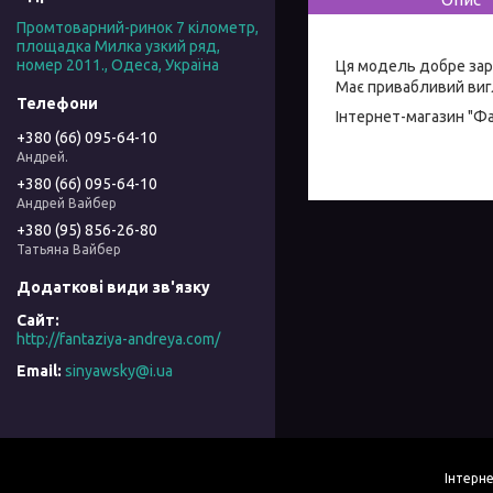
Промтоварний-ринок 7 кілометр,
площадка Милка узкий ряд,
номер 2011., Одеса, Україна
Ця модель добре зар
Має привабливий вигл
Інтернет-магазин "Ф
+380 (66) 095-64-10
Андрей.
+380 (66) 095-64-10
Андрей Вайбер
+380 (95) 856-26-80
Татьяна Вайбер
http://fantaziya-andreya.com/
sinyawsky@i.ua