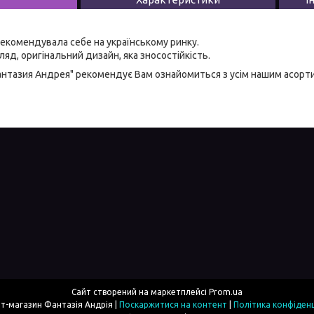
екомендувала себе на українському ринку.
яд, оригінальний дизайн, яка зносостійкість.
антазия Андрея" рекомендує Вам ознайомиться з усім нашим асор
Сайт створений на маркетплейсі
Prom.ua
Інтернет-магазин Фантазія Андрія |
Поскаржитися на контент
|
Політика конфіденц