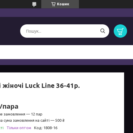
Кошик
 жіночі Luck Line 36-41р.
₴/пара
не замовлення — 12 пар
а сума замовлення на сайті — 500 ₴
ті
Тільки оптом
Код:
1808-16