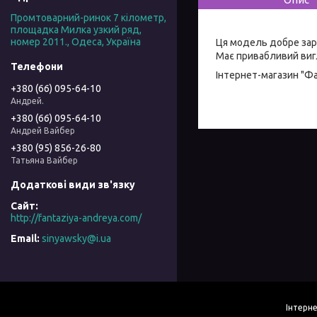
Промтоварний-ринок 7 кілометр,
площадка Милка узкий ряд,
номер 2011., Одеса, Україна
Ця модель добре зар
Має привабливий вигл
Інтернет-магазин "Ф
+380 (66) 095-64-10
Андрей.
+380 (66) 095-64-10
Андрей Вайбер
+380 (95) 856-26-80
Татьяна Вайбер
http://fantaziya-andreya.com/
sinyawsky@i.ua