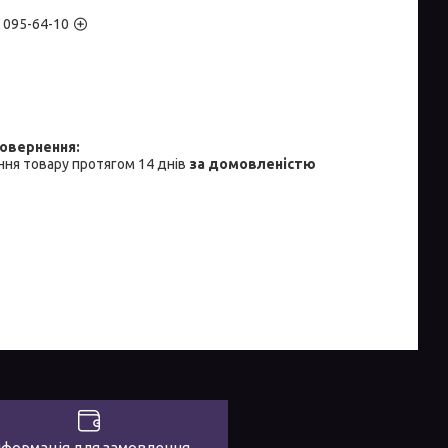
) 095-64-10
ня товару протягом 14 днів
за домовленістю
нформація для замовлення