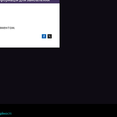
тиментом.
ійності