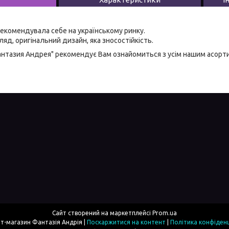
екомендувала себе на українському ринку.
яд, оригінальний дизайн, яка зносостійкість.
антазия Андрея" рекомендує Вам ознайомиться з усім нашим асор
Сайт створений на маркетплейсі
Prom.ua
Інтернет-магазин Фантазія Андрія |
Поскаржитися на контент
|
Політика конфіденц