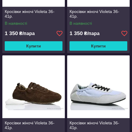
Кросівки жіночі Violeta 36-
Кросівки жіночі Violeta 36-
41р.
41р.
В наявності
В наявності
1 350
1 350
₴/пара
₴/пара
Купити
Купити
Кросівки жіночі Violeta 36-
Кросівки жіночі Violeta 36-
41р.
41р.