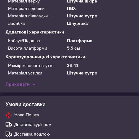
Матеріал верху
Штучна шкіра
Матеріал підошви
ПВХ
Матеріал підкладки
Штучне хутро
Застібка
Шнурівка
Додаткові характеристики
Каблук/Підошва
Платформа
Висота платформи
5.5 см
Користувальницькі характеристики
Розмір жіночого взуття
36-41
Матеріал устілки
Штучне хутро
Приховати
Умови доставки
Нова Пошта
Доставка кур'єром
Доставка поштою