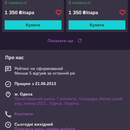
В наявності
В наявності
1 350
1 350
₴/пара
₴/пара
Купити
Купити
Показати ще
Про нас
Рейтинг не сформований
Менше 5 відгуків за останній рік
Працює з 21.06.2013
м. Одеса
Промтоварний-ринок 7 кілометр, площадка Милка узкий
ряд, номер 2011., Одеса, Україна
Контакти
Сьогодні вихідний
Показати весь графік роботи