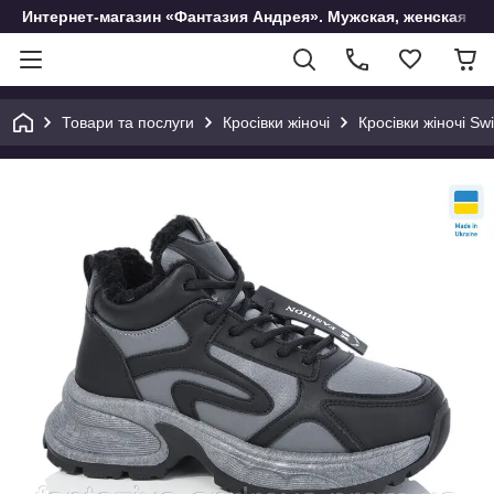
Интернет-магазин «Фантазия Андрея». Мужская, женская и 
Товари та послуги
Кросівки жіночі
Кросівки жіночі Sw