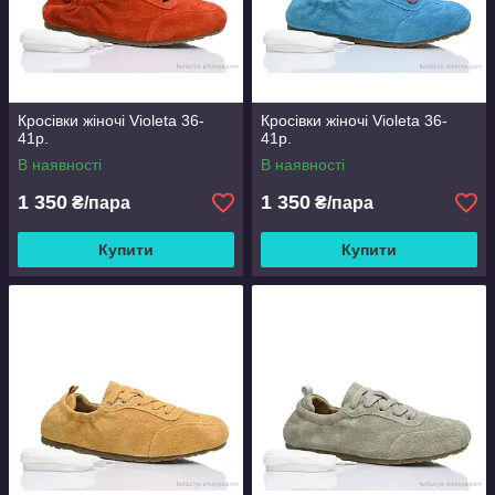
Кросівки жіночі Violeta 36-
Кросівки жіночі Violeta 36-
41р.
41р.
В наявності
В наявності
1 350
1 350
₴/пара
₴/пара
Купити
Купити