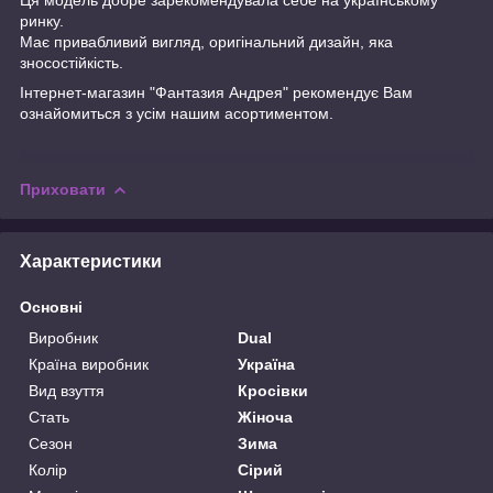
ринку.
Має привабливий вигляд, оригінальний дизайн, яка
зносостійкість.
Інтернет-магазин "Фантазия Андрея" рекомендує Вам
ознайомиться з усім нашим асортиментом.
Приховати
Характеристики
Основні
Виробник
Dual
Країна виробник
Україна
Вид взуття
Кросівки
Стать
Жіноча
Сезон
Зима
Колір
Сірий