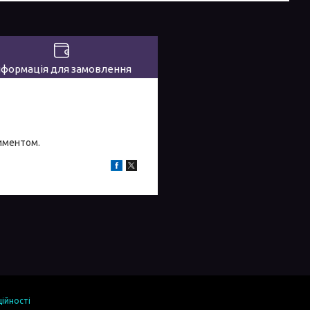
нформація для замовлення
тиментом.
ійності