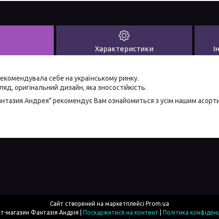
Характеристики
І
екомендувала себе на українському ринку.
яд, оригінальний дизайн, яка зносостійкість.
антазия Андрея" рекомендує Вам ознайомиться з усім нашим асор
Сайт створений на маркетплейсі
Prom.ua
Інтернет-магазин Фантазія Андрія |
Поскаржитися на контент
|
Політика конфіденц