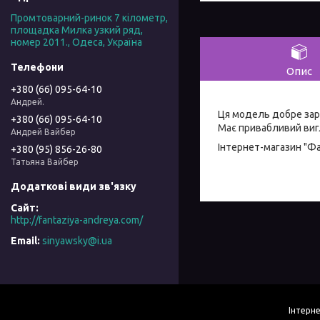
Промтоварний-ринок 7 кілометр,
площадка Милка узкий ряд,
номер 2011., Одеса, Україна
Опис
+380 (66) 095-64-10
Андрей.
Ця модель добре зар
+380 (66) 095-64-10
Має привабливий вигл
Андрей Вайбер
Інтернет-магазин "Ф
+380 (95) 856-26-80
Татьяна Вайбер
http://fantaziya-andreya.com/
sinyawsky@i.ua