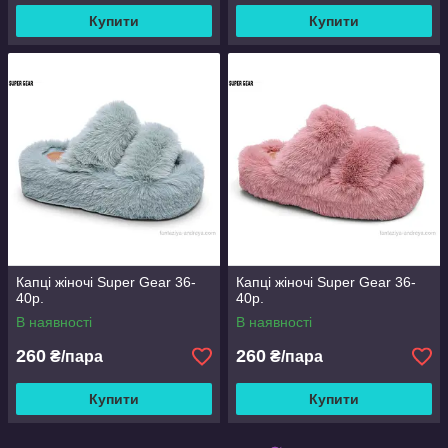
Купити
Купити
Капці жіночі Super Gear 36-
Капці жіночі Super Gear 36-
40р.
40р.
В наявності
В наявності
260
260
₴/пара
₴/пара
Купити
Купити