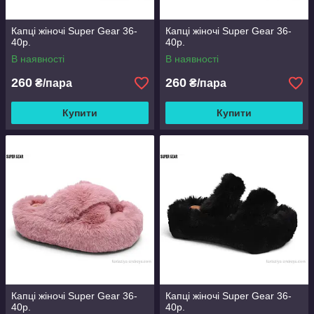
Капці жіночі Super Gear 36-
Капці жіночі Super Gear 36-
40р.
40р.
В наявності
В наявності
260
260
₴/пара
₴/пара
Купити
Купити
Капці жіночі Super Gear 36-
Капці жіночі Super Gear 36-
40р.
40р.