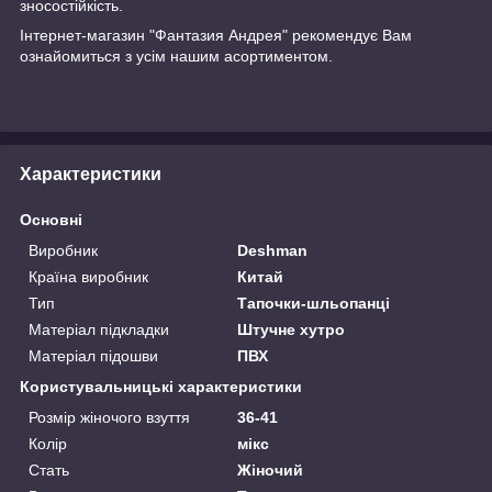
зносостійкість.
Інтернет-магазин "Фантазия Андрея" рекомендує Вам
ознайомиться з усім нашим асортиментом.
Характеристики
Основні
Виробник
Deshman
Країна виробник
Китай
Тип
Тапочки-шльопанці
Матеріал підкладки
Штучне хутро
Матеріал підошви
ПВХ
Користувальницькі характеристики
Розмір жіночого взуття
36-41
Колір
мікс
Стать
Жіночий