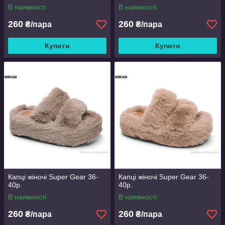
В наявності
В наявності
260
260
₴/пара
₴/пара
Купити
Купити
Капці жіночі Super Gear 36-
Капці жіночі Super Gear 36-
40р.
40р.
В наявності
В наявності
260
260
₴/пара
₴/пара