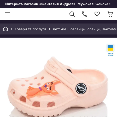
Интернет-магазин «Фантазия Андрея». Мужская, женская и 
Товари та послуги
Детские шлепанцы, сланцы, вьетнам