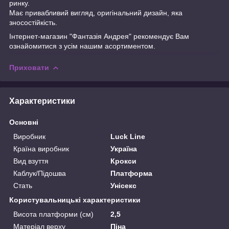
ринку.
Має привабливий вигляд, оригінальний дизайн, яка
зносостійкість.
Інтернет-магазин "Фантазія Андрея" рекомендує Вам
ознайомитися з усім нашим асортиментом.
Приховати
Характеристики
Основні
Виробник
Luck Line
Країна виробник
Україна
Вид взуття
Крокси
Каблук/Підошва
Платформа
Стать
Унісекс
Користувальницькі характеристики
Висота платформи (см)
2,5
Матеріал верху
Піна