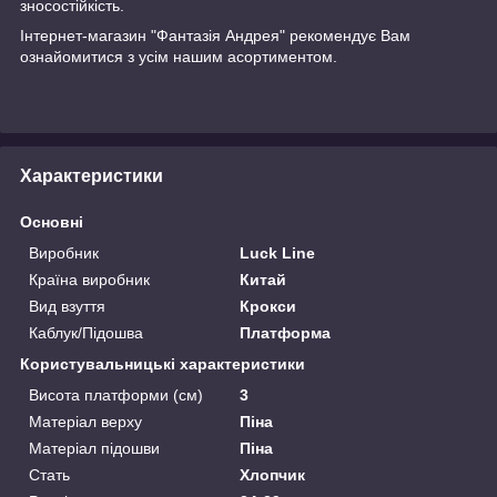
зносостійкість.
Інтернет-магазин "Фантазія Андрея" рекомендує Вам
ознайомитися з усім нашим асортиментом.
Характеристики
Основні
Виробник
Luck Line
Країна виробник
Китай
Вид взуття
Крокси
Каблук/Підошва
Платформа
Користувальницькі характеристики
Висота платформи (см)
3
Матеріал верху
Піна
Матеріал підошви
Піна
Стать
Хлопчик