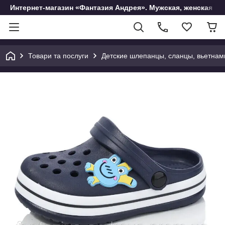
Интернет-магазин «Фантазия Андрея». Мужская, женская и 
Товари та послуги
Детские шлепанцы, сланцы, вьетнам