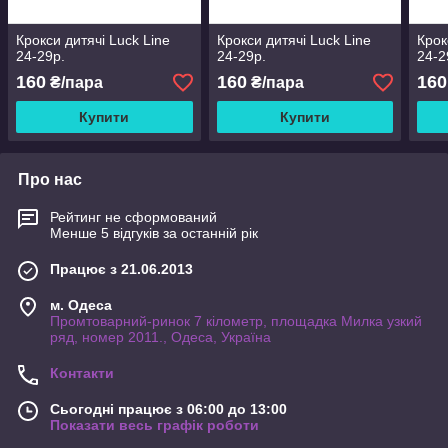
Крокси дитячі Luck Line
Крокси дитячі Luck Line
Крок
24-29р.
24-29р.
24-2
160
160
160
₴/пара
₴/пара
Купити
Купити
Про нас
Рейтинг не сформований
Менше 5 відгуків за останній рік
Працює з 21.06.2013
м. Одеса
Промтоварний-ринок 7 кілометр, площадка Милка узкий
ряд, номер 2011., Одеса, Україна
Контакти
Сьогодні працює з 06:00 до 13:00
Показати весь графік роботи