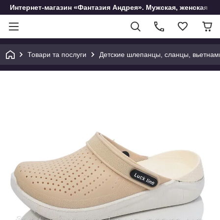
Интернет-магазин «Фантазия Андрея». Мужская, женская и 
Товари та послуги
Детские шлепанцы, сланцы, вьетнам