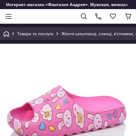
Интернет-магазин «Фантазия Андрея». Мужская, женская и 
Товари та послуги
Жіночі шльопанці, сланці, в'єтнамки,