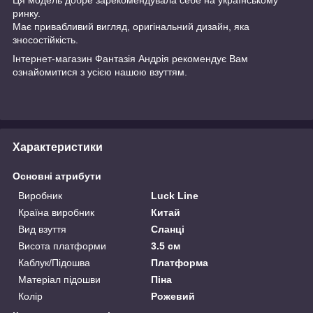
ринку.
Має привабливий вигляд, оригінальний дизайн, яка
зносостійкість.
Інтернет-магазин
Фантазія Андрія
рекомендує Вам
ознайомитися з усією нашою
взуттям.
Характеристики
Основні атрибути
Виробник
Luck Line
Країна виробник
Китай
Вид взуття
Сланці
Висота платформи
3.5 см
Каблук/Підошва
Платформа
Матеріал підошви
Піна
Колір
Рожевий