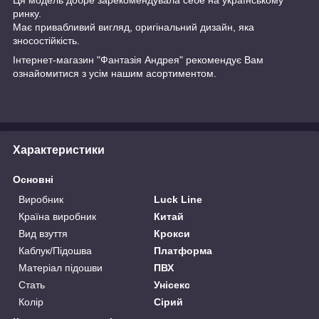
ринку.
Має привабливий вигляд, оригінальний дизайн, яка
зносостійкість.
Інтернет-магазин "Фантазія Андрея" рекомендує Вам
ознайомитися з усім нашим асортиментом.
Характеристики
Основні
Виробник
Luck Line
Країна виробник
Китай
Вид взуття
Крокси
Каблук/Підошва
Платформа
Матеріал підошви
ПВХ
Стать
Унісекс
Колір
Сірий