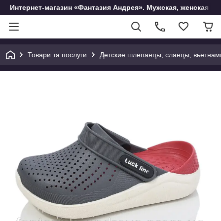
Интернет-магазин «Фантазия Андрея». Мужская, женская и 
Товари та послуги
Детские шлепанцы, сланцы, вьетнам