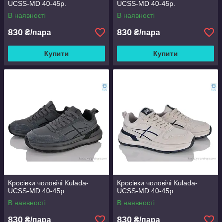
UCSS-MD 40-45р.
UCSS-MD 40-45р.
В наявності
В наявності
830
830
₴/пара
₴/пара
Купити
Купити
Кросівки чоловічі Kulada-
Кросівки чоловічі Kulada-
UCSS-MD 40-45р.
UCSS-MD 40-45р.
В наявності
В наявності
830
830
₴/пара
₴/пара