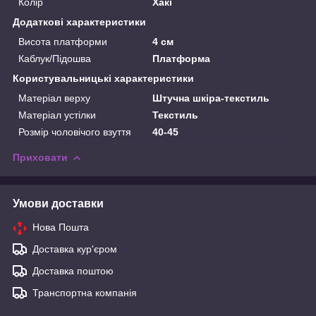
Колір
Хакі
Додаткові характеристики
Висота платформи
4 см
Каблук/Підошва
Платформа
Користувальницькі характеристики
Матеріал верху
Штучна шкіра-текстиль
Матеріал устілки
Текстиль
Розмір чоловічого взуття
40-45
Приховати
Умови доставки
Нова Пошта
Доставка кур'єром
Доставка поштою
Транспортна компанія