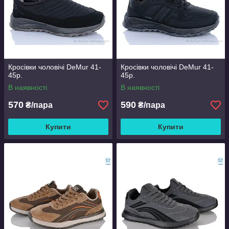
Кросівки чоловічі DeMur 41-
Кросівки чоловічі DeMur 41-
45р.
45р.
В наявності
В наявності
570
590
₴/пара
₴/пара
Купити
Купити