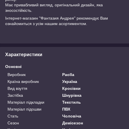
Має привабливий вигляд, оригінальний дизайн, яка
зносостійкість.
Інтернет-магазин "Фантазия Андрея" рекомендує Вам
ознайомиться з усім нашим асортиментом.
Характеристики
Основні
Виробник
Paolla
Країна виробник
Україна
Вид взуття
Кросівки
Застібка
Шнурівка
Матеріал підкладки
Текстиль
Матеріал підошви
ПВХ
Стать
Чоловіча
Сезон
Демісезон