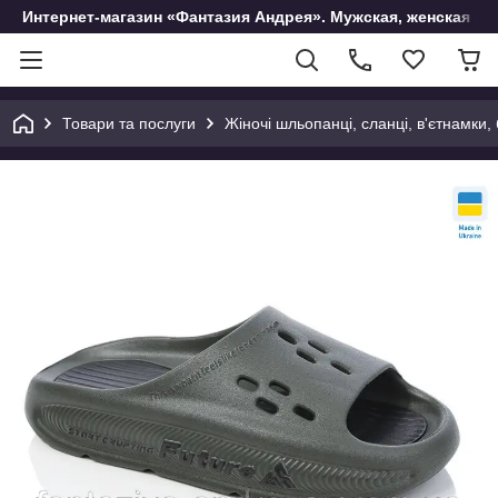
Интернет-магазин «Фантазия Андрея». Мужская, женская и 
Товари та послуги
Жіночі шльопанці, сланці, в'єтнамки,