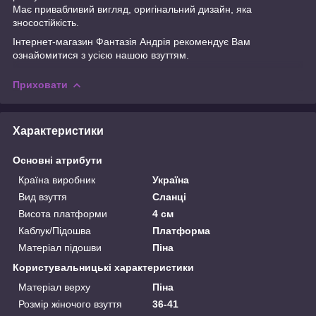
Має привабливий вигляд, оригінальний дизайн, яка
зносостійкість.
Інтернет-магазин
Фантазія Андрія
рекомендує Вам
ознайомитися з усією нашою
взуттям.
Приховати
Характеристики
Основні атрибути
Країна виробник
Україна
Вид взуття
Сланці
Висота платформи
4 см
Каблук/Підошва
Платформа
Матеріал підошви
Піна
Користувальницькі характеристики
Матеріал верху
Піна
Розмір жіночого взуття
36-41