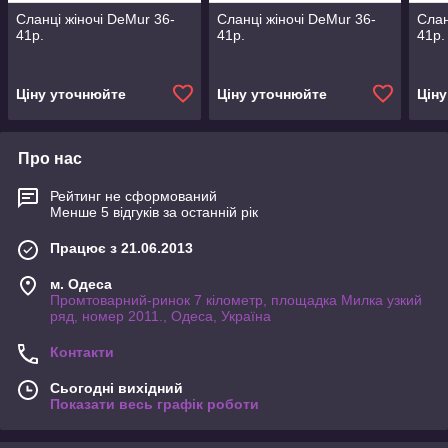
Сланці жіночі DeMur 36-
Сланці жіночі DeMur 36-
Слан
41р.
41р.
41р.
Ціну уточнюйте
Ціну уточнюйте
Цін
Про нас
Рейтинг не сформований
Менше 5 відгуків за останній рік
Працює з 21.06.2013
м. Одеса
Промтоварний-ринок 7 кілометр, площадка Милка узкий
ряд, номер 2011., Одеса, Україна
Контакти
Сьогодні вихідний
Показати весь графік роботи