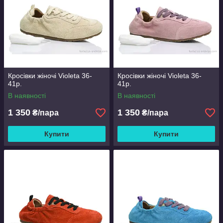
Кросівки жіночі Violeta 36-
Кросівки жіночі Violeta 36-
41р.
41р.
В наявності
В наявності
1 350
1 350
₴/пара
₴/пара
Купити
Купити