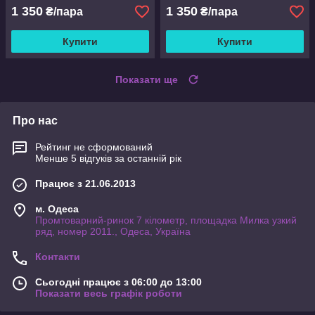
1 350
1 350
₴/пара
₴/пара
Купити
Купити
Показати ще
Про нас
Рейтинг не сформований
Менше 5 відгуків за останній рік
Працює з 21.06.2013
м. Одеса
Промтоварний-ринок 7 кілометр, площадка Милка узкий
ряд, номер 2011., Одеса, Україна
Контакти
Сьогодні працює з 06:00 до 13:00
Показати весь графік роботи