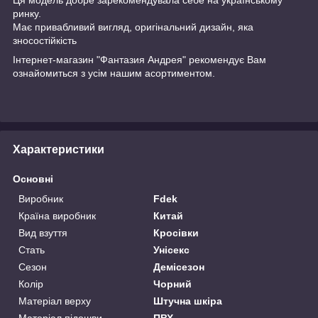
ринку.
Має привабливий вигляд, оригінальний дизайн, яка
зносостійкість
Інтернет-магазин "Фантазия Андрея" рекомендує Вам
ознайомиться з усім нашим асортиментом.
Характеристики
Основні
Виробник
Fdek
Країна виробник
Китай
Вид взуття
Кросівки
Стать
Унісекс
Сезон
Демісезон
Колір
Чорний
Матеріал верху
Штучна шкіра
Матеріал підошви
ПВХ