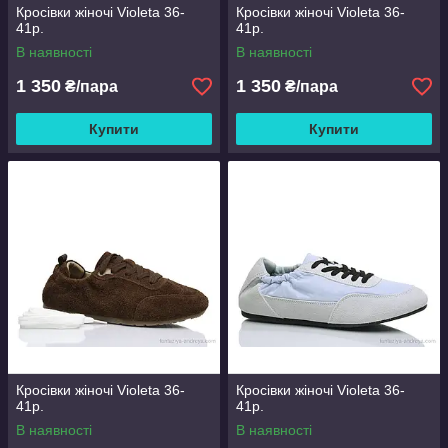
Кросівки жіночі Violeta 36-
Кросівки жіночі Violeta 36-
41р.
41р.
В наявності
В наявності
1 350
1 350
₴/пара
₴/пара
Купити
Купити
Кросівки жіночі Violeta 36-
Кросівки жіночі Violeta 36-
41р.
41р.
В наявності
В наявності