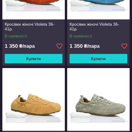
Кросівки жіночі Violeta 36-
Кросівки жіночі Violeta 36-
41р.
41р.
В наявності
В наявності
1 350
1 350
₴/пара
₴/пара
Купити
Купити