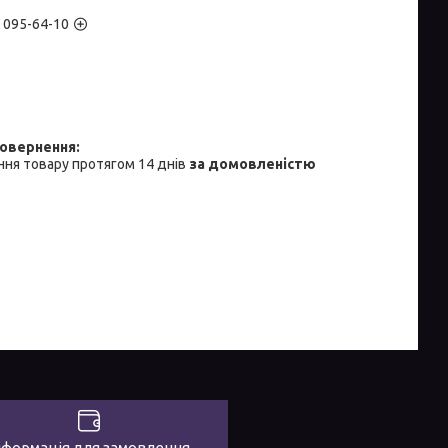
) 095-64-10
ня товару протягом 14 днів
за домовленістю
нформація для замовлення