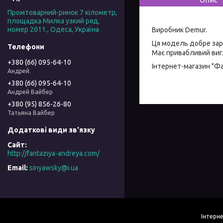
Промтоварний-ринок 7 кілометр,
площадка Милка узкий ряд,
номер 2011., Одеса, Україна
Виробник Demur.
Ця модель добре зар
Має привабливий вигл
+380 (66) 095-64-10
Інтернет-магазин "Ф
Андрей.
+380 (66) 095-64-10
Андрей Вайбер
+380 (95) 856-26-80
Татьяна Вайбер
http://fantaziya-andreya.com/
sinyawsky@i.ua