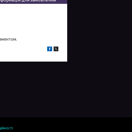
тиментом.
ійності