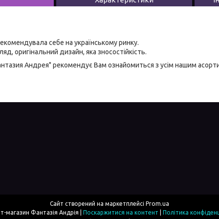
екомендувала себе на українському ринку.
яд, оригінальний дизайн, яка зносостійкість.
антазия Андрея" рекомендує Вам ознайомиться з усім нашим асор
Сайт створений на маркетплейсі
Prom.ua
Інтернет-магазин Фантазія Андрія |
Поскаржитися на контент
|
Політика конфіденц