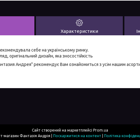
Характеристики
І
екомендувала себе на українському ринку.
яд, оригінальний дизайн, яка зносостійкість
антазия Андрея" рекомендує Вам ознайомиться з усім нашим асор
Сайт створений на маркетплейсі
Prom.ua
Інтернет-магазин Фантазія Андрія |
Поскаржитися на контент
|
Політика конфіденц