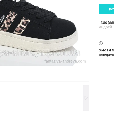
Ку
+380 (66
Андрей.
повернен