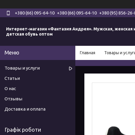
+380 (66) 095-64-10
+380 (66) 095-64-10
+380 (95) 856-26-
Интернет-магазин «Фантазия Андрея». Мужская, женская 
детская обувь оптом
Главная
Товары и услуг
Товары и услуги
Статьи
О нас
Отзывы
Доставка и оплата
Графік роботи