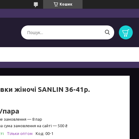
Кошик
вки жіночі SANLIN 36-41р.
₴/пара
не замовлення — 8 пар
а сума замовлення на сайті — 500 ₴
ті
Тільки оптом
Код:
00-1