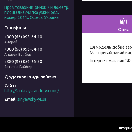
Промтоварний-ринок 7 кілометр,
площадка Милка узкий ряд,
номер 2011., Одеса, Україна
Опис
+380 (66) 095-64-10
Андрей.
Ця модель добре зар
+380 (66) 095-64-10
Має привабливий вигл
Андрей Вайбер
Інтернет-магазин "Ф
+380 (95) 856-26-80
Татьяна Вайбер
http://fantaziya-andreya.com/
sinyawsky@i.ua