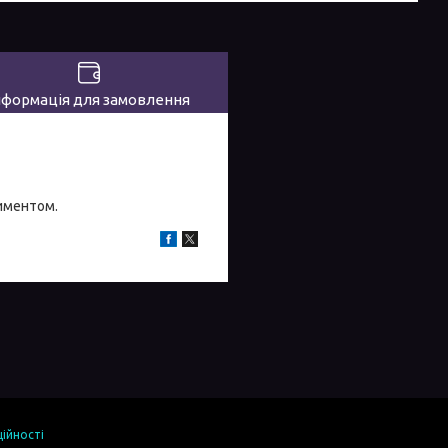
нформація для замовлення
тиментом.
ійності