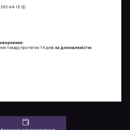
) 095-64-10
ня товару протягом 14 днів
за домовленістю
нформація для замовлення