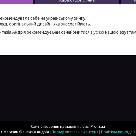
екомендувала себе на українському ринку.
яд, оригінальний дизайн, яка зносостійкість.
тазія Андрія
рекомендує Вам ознайомитися з усією нашою
взуттям
Сайт створений на маркетплейсі
Prom.ua
Інтернет-магазин Фантазія Андрія |
Поскаржитися на контент
|
Політика конфіденц