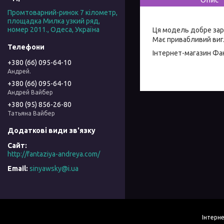
Промтоварний-ринок 7 кілометр,
площадка Милка узкий ряд,
номер 2011., Одеса, Україна
Ця модель добре зар
Має привабливий вигл
Інтернет-магазин
Фан
+380 (66) 095-64-10
Андрей.
+380 (66) 095-64-10
Андрей Вайбер
+380 (95) 856-26-80
Татьяна Вайбер
http://fantaziya-andreya.com/
sinyawsky@i.ua