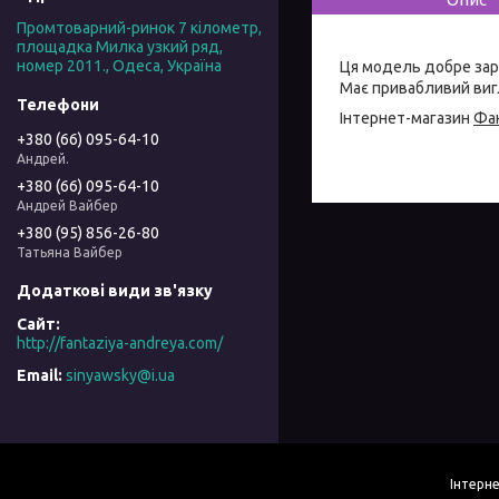
Промтоварний-ринок 7 кілометр,
площадка Милка узкий ряд,
номер 2011., Одеса, Україна
Ця модель добре зар
Має привабливий вигл
Інтернет-магазин
Фан
+380 (66) 095-64-10
Андрей.
+380 (66) 095-64-10
Андрей Вайбер
+380 (95) 856-26-80
Татьяна Вайбер
http://fantaziya-andreya.com/
sinyawsky@i.ua