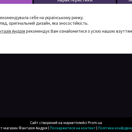
екомендувала себе на українському ринку.
яд, оригінальний дизайн, яка зносостійкість.
тазія Андрія
рекомендує Вам ознайомитися з усією нашою
взуття
Сайт створений на маркетплейсі
Prom.ua
Інтернет-магазин Фантазія Андрія |
Поскаржитися на контент
|
Політика конфіденц