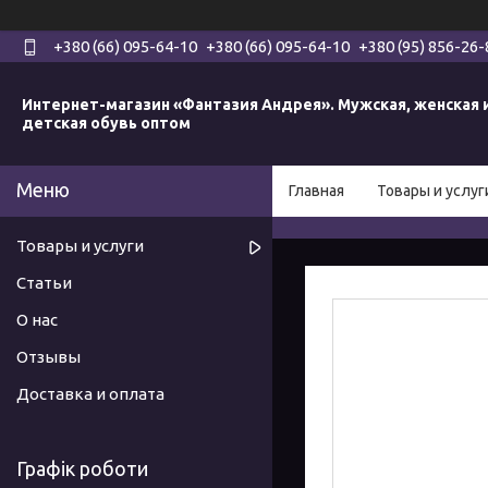
+380 (66) 095-64-10
+380 (66) 095-64-10
+380 (95) 856-26-
Интернет-магазин «Фантазия Андрея». Мужская, женская 
детская обувь оптом
Главная
Товары и услуг
Товары и услуги
Статьи
О нас
Отзывы
Доставка и оплата
Графік роботи