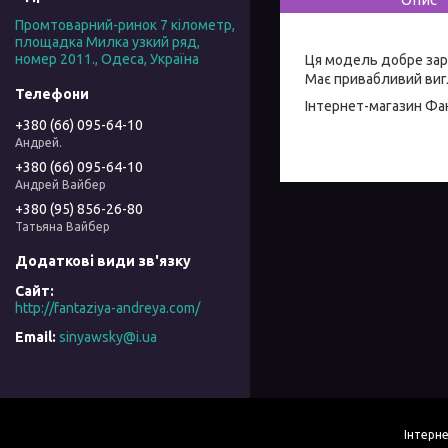
Промтоварний-ринок 7 кілометр,
площадка Милка узкий ряд,
номер 2011., Одеса, Україна
Ця модель добре зар
Має привабливий вигл
Інтернет-магазин
Фан
+380 (66) 095-64-10
Андрей.
+380 (66) 095-64-10
Андрей Вайбер
+380 (95) 856-26-80
Татьяна Вайбер
http://fantaziya-andreya.com/
sinyawsky@i.ua