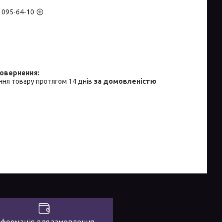
) 095-64-10
ня товару протягом 14 днів
за домовленістю
нформація для замовлення