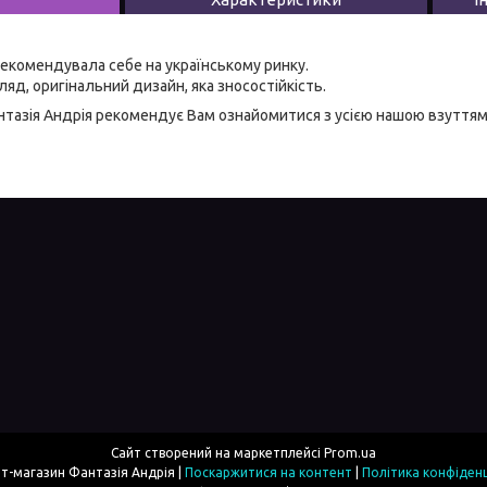
екомендувала себе на українському ринку.
яд, оригінальний дизайн, яка зносостійкість.
тазія Андрія
рекомендує Вам ознайомитися з усією нашою
взуттям
Сайт створений на маркетплейсі
Prom.ua
Інтернет-магазин Фантазія Андрія |
Поскаржитися на контент
|
Політика конфіденц