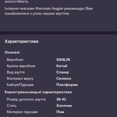
зносостійкість.
Інтернет-магазин
Фантазія Андрія
рекомендує Вам
ознайомитися з усією нашою
взуттям.
Характеристики
Основні
Виробник
SANLIN
Країна виробник
Китай
Вид взуття
Сланці
Матеріал верху
Силікон
Каблук/Підошва
Платформа
Користувальницькі характеристики
Розмір дитячого взуття
36-41
Стать
Хлопчик
Матеріал підошви
Піна