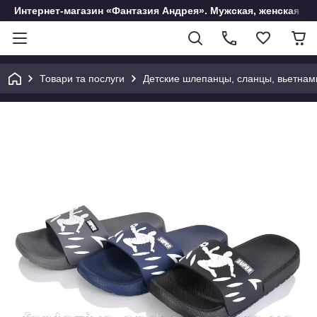
Интернет-магазин «Фантазия Андрея». Мужская, женская и 
Товари та послуги
Детские шлепанцы, сланцы, вьетнам