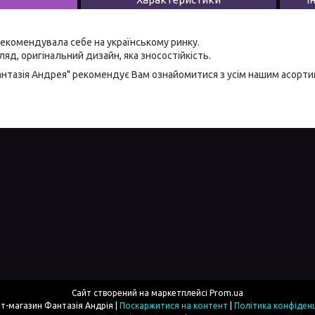
екомендувала себе на українському ринку.
яд, оригінальний дизайн, яка зносостійкість.
антазія Андрея" рекомендує Вам ознайомитися з усім нашим асорт
Сайт створений на маркетплейсі
Prom.ua
Інтернет-магазин Фантазія Андрія |
Поскаржитися на контент
|
Політика конфіденц