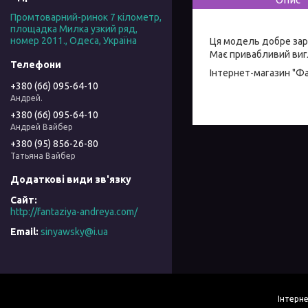
Промтоварний-ринок 7 кілометр,
площадка Милка узкий ряд,
номер 2011., Одеса, Україна
Ця модель добре зар
Має привабливий вигл
Інтернет-магазин "Ф
+380 (66) 095-64-10
Андрей.
+380 (66) 095-64-10
Андрей Вайбер
+380 (95) 856-26-80
Татьяна Вайбер
http://fantaziya-andreya.com/
sinyawsky@i.ua