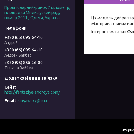
Промтоварний-ринок 7 кілометр,
площадка Милка узкий ряд,
номер 2011., Одеса, Україна
Ця модель добре зар
Має привабливий вигл
Інтернет-магазин
Фан
+380 (66) 095-64-10
Андрей.
+380 (66) 095-64-10
Андрей Вайбер
+380 (95) 856-26-80
Татьяна Вайбер
http://fantaziya-andreya.com/
sinyawsky@i.ua