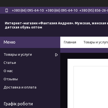
+380 (66) 095-64-10
+380 (66) 095-64-10
+380 (95) 856-26-
Интернет-магазин «Фантазия Андрея». Мужская, женская 
детская обувь оптом
Главная
Товары и услуг
Товары и услуги
Статьи
О нас
Отзывы
Доставка и оплата
Графік роботи