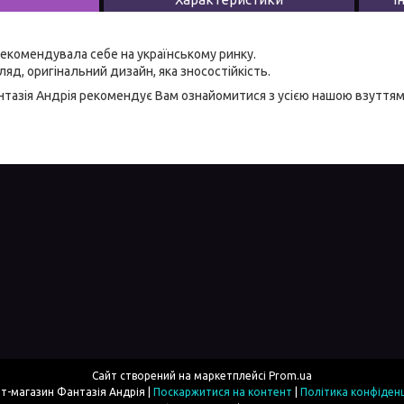
екомендувала себе на українському ринку.
яд, оригінальний дизайн, яка зносостійкість.
тазія Андрія
рекомендує Вам ознайомитися з усією нашою
взуттям
Сайт створений на маркетплейсі
Prom.ua
Інтернет-магазин Фантазія Андрія |
Поскаржитися на контент
|
Політика конфіденц