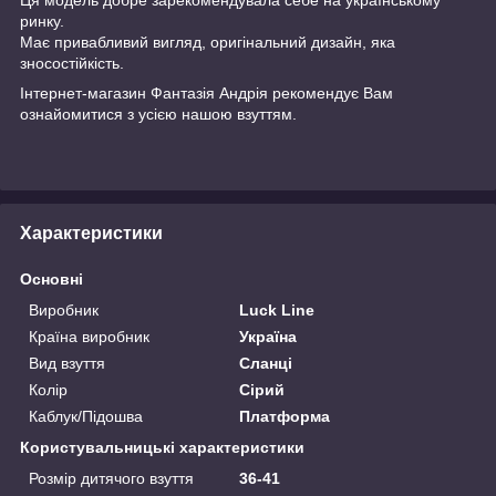
ринку.
Має привабливий вигляд, оригінальний дизайн, яка
зносостійкість.
Інтернет-магазин
Фантазія Андрія
рекомендує Вам
ознайомитися з усією нашою
взуттям.
Характеристики
Основні
Виробник
Luck Line
Країна виробник
Україна
Вид взуття
Сланці
Колір
Сірий
Каблук/Підошва
Платформа
Користувальницькі характеристики
Розмір дитячого взуття
36-41