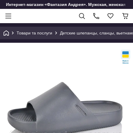
Интернет-магазин «Фантазия Андрея». Мужская, женская и 
Товари та послуги
Детские шлепанцы, сланцы, вьетнам