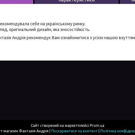
екомендувала себе на українському ринку.
яд, оригінальний дизайн, яка зносостійкість.
тазія Андрія
рекомендує Вам ознайомитися з усією нашою
взуттям
Сайт створений на маркетплейсі
Prom.ua
Інтернет-магазин Фантазія Андрія |
Поскаржитися на контент
|
Політика конфіденц