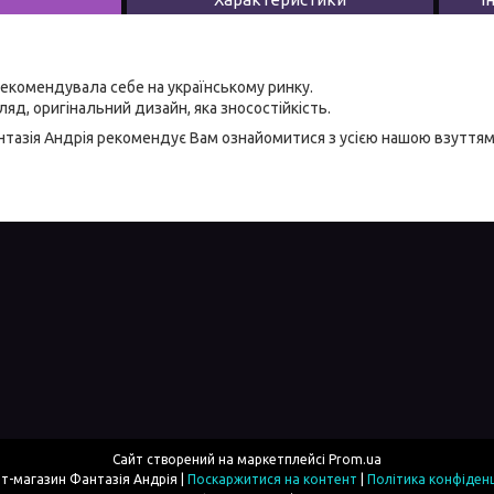
екомендувала себе на українському ринку.
яд, оригінальний дизайн, яка зносостійкість.
тазія Андрія
рекомендує Вам ознайомитися з усією нашою
взуттям
Сайт створений на маркетплейсі
Prom.ua
Інтернет-магазин Фантазія Андрія |
Поскаржитися на контент
|
Політика конфіденц