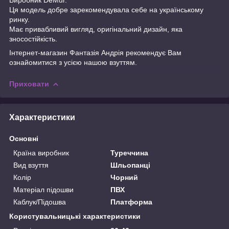
Ця модель добре зарекомендувала себе на українському
ринку.
Має привабливий вигляд, оригінальний дизайн, яка
зносостійкість.
Інтернет-магазин
Фантазія Андрія
рекомендує Вам
ознайомитися з усією нашою
взуттям.
Приховати
Характеристики
Основні
Країна виробник
Туреччина
Вид взуття
Шльопанці
Колір
Чорний
Матеріал підошви
ПВХ
Каблук/Підошва
Платформа
Користувальницькі характеристики