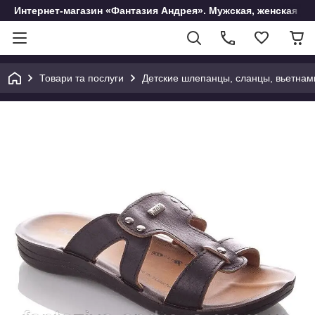
Интернет-магазин «Фантазия Андрея». Мужская, женская и 
Товари та послуги
Детские шлепанцы, сланцы, вьетнам