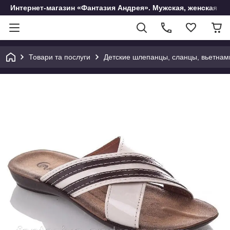
Интернет-магазин «Фантазия Андрея». Мужская, женская и 
Товари та послуги
Детские шлепанцы, сланцы, вьетнам