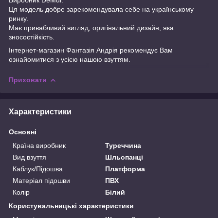
Ця модель добре зарекомендувала себе на українському
ринку.
Має привабливий вигляд, оригінальний дизайн, яка
зносостійкість.
Інтернет-магазин
Фантазія Андрія
рекомендує Вам
ознайомитися з усією нашою
взуттям.
Приховати
Характеристики
Основні
Країна виробник
Туреччина
Вид взуття
Шльопанці
Каблук/Підошва
Платформа
Матеріал підошви
ПВХ
Колір
Білий
Користувальницькі характеристики