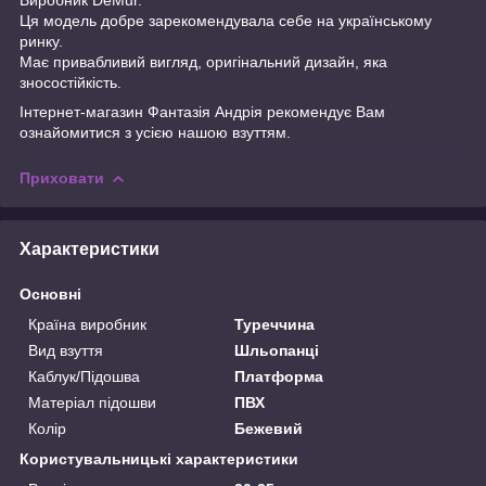
Ця модель добре зарекомендувала себе на українському
ринку.
Має привабливий вигляд, оригінальний дизайн, яка
зносостійкість.
Інтернет-магазин
Фантазія Андрія
рекомендує Вам
ознайомитися з усією нашою
взуттям.
Приховати
Характеристики
Основні
Країна виробник
Туреччина
Вид взуття
Шльопанці
Каблук/Підошва
Платформа
Матеріал підошви
ПВХ
Колір
Бежевий
Користувальницькі характеристики