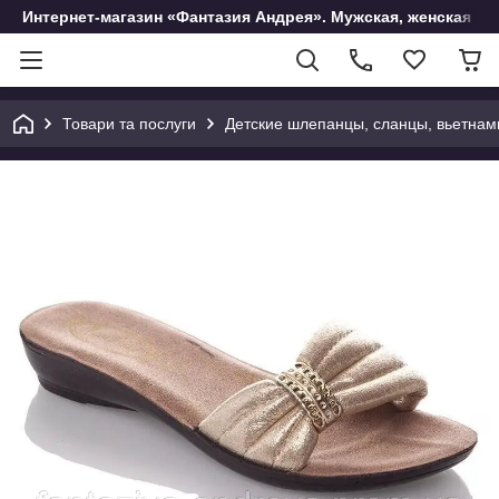
Интернет-магазин «Фантазия Андрея». Мужская, женская и 
Товари та послуги
Детские шлепанцы, сланцы, вьетнам