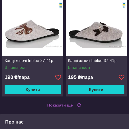
Капці жіночі Inblue 37-41р.
Капці жіночі Inblue 37-41р.
В наявності
В наявності
190
195
₴/пара
₴/пара
Купити
Купити
Показати ще
Про нас