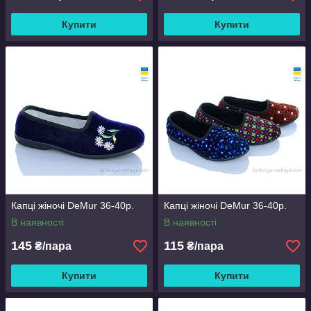
Купити
Купити
Капці жіночі DeMur 36-40р.
Капці жіночі DeMur 36-40р.
В наявності
В наявності
145
115
₴/пара
₴/пара
Купити
Купити