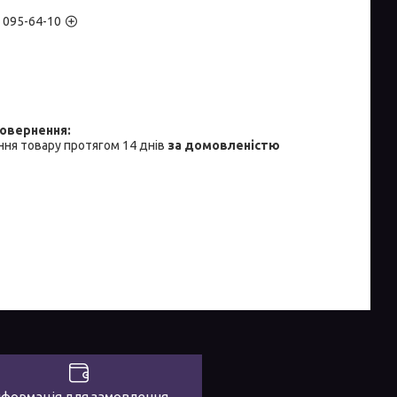
) 095-64-10
ня товару протягом 14 днів
за домовленістю
нформація для замовлення