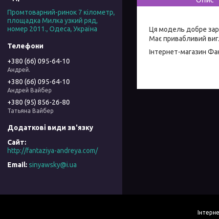
Промтоварний-ринок 7 кілометр,
площадка Милка узкий ряд,
номер 2011., Одеса, Україна
Ця модель добре зар
Має привабливий вигл
Інтернет-магазин
Фан
+380 (66) 095-64-10
Андрей.
+380 (66) 095-64-10
Андрей Вайбер
+380 (95) 856-26-80
Татьяна Вайбер
http://fantaziya-andreya.com/
sinyawsky@i.ua