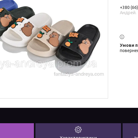
+380 (66
Андрей.
повернен
Характеристики
І