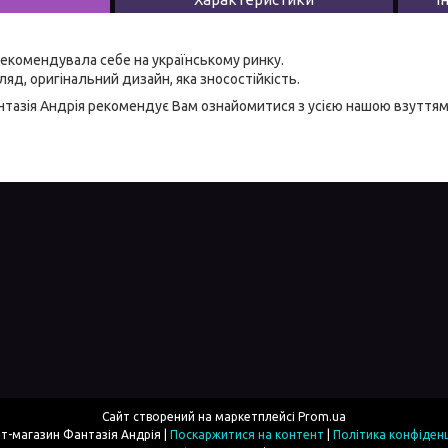
екомендувала себе на українському ринку.
яд, оригінальний дизайн, яка зносостійкість.
тазія Андрія
рекомендує Вам ознайомитися з усією нашою
взуттям
Сайт створений на маркетплейсі
Prom.ua
Інтернет-магазин Фантазія Андрія |
Поскаржитися на контент
|
Політика конфіденц