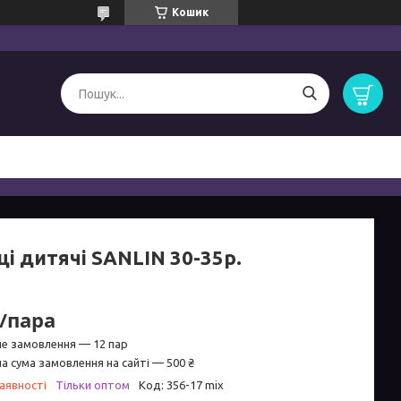
Кошик
і дитячі SANLIN 30-35р.
₴/пара
не замовлення — 12 пар
а сума замовлення на сайті — 500 ₴
аявності
Тільки оптом
Код:
356-17 mix