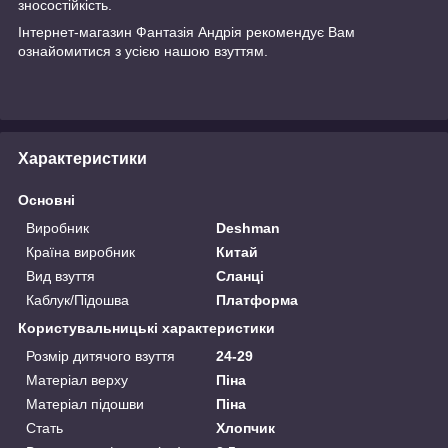
зносостійкість.
Інтернет-магазин
Фантазія Андрія
рекомендує Вам
ознайомитися з усією нашою
взуттям.
Характеристики
Основні
Виробник
Deshman
Країна виробник
Китай
Вид взуття
Сланці
Каблук/Підошва
Платформа
Користувальницькі характеристики
Розмір дитячого взуття
24-29
Матеріал верху
Піна
Матеріал підошви
Піна
Стать
Хлопчик