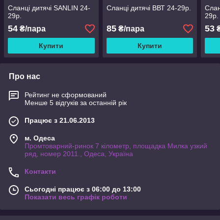
Сланці дитячі SANLIN 24-
Сланці дитячі ВВТ 24-29р.
Слан
29р.
29р.
54
85
53
₴/пара
₴/пара
₴
Купити
Купити
Про нас
Рейтинг не сформований
Менше 5 відгуків за останній рік
Працює з 21.06.2013
м. Одеса
Промтоварний-ринок 7 кілометр, площадка Милка узкий
ряд, номер 2011., Одеса, Україна
Контакти
Сьогодні працює з 06:00 до 13:00
Показати весь графік роботи