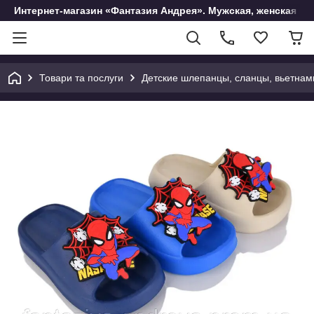
Интернет-магазин «Фантазия Андрея». Мужская, женская и 
Товари та послуги
Детские шлепанцы, сланцы, вьетнам