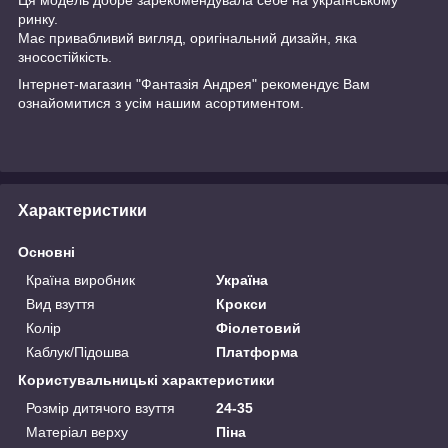
ринку.
Має привабливий вигляд, оригінальний дизайн, яка
зносостійкість.
Інтернет-магазин "Фантазія Андрея" рекомендує Вам
ознайомитися з усім нашим асортиментом.
Характеристики
Основні
Країна виробник
Україна
Вид взуття
Крокси
Колір
Фіолетовий
Каблук/Підошва
Платформа
Користувальницькі характеристики
Розмір дитячого взуття
24-35
Матеріал верху
Піна