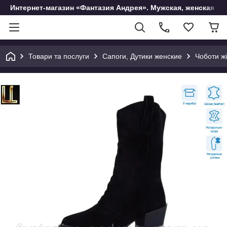
Интернет-магазин «Фантазия Андрея». Мужская, женская и 
Товари та послуги
Сапоги, Дутики женские
Чоботи жі