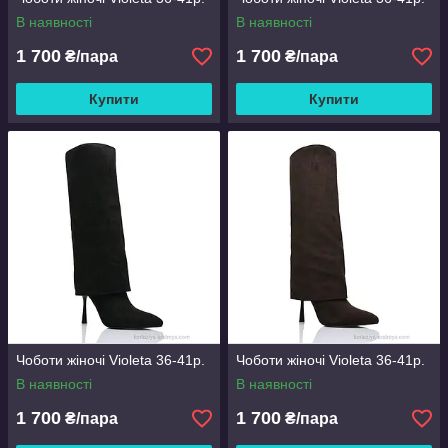
В наявності
В наявності
1 700
1 700
₴/пара
₴/пара
Купити
Купити
Чоботи жіночі Violeta 36-41р.
Чоботи жіночі Violeta 36-41р.
В наявності
В наявності
1 700
1 700
₴/пара
₴/пара