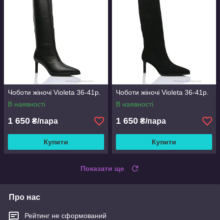
Чоботи жіночі Violeta 36-41р.
Чоботи жіночі Violeta 36-41р.
В наявності
В наявності
1 650
1 650
₴/пара
₴/пара
Купити
Купити
Показати ще
Про нас
Рейтинг не сформований