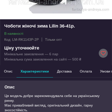
Чоботи жіночі зима Lilin 36-41р.
В наявності
Код: LM-RK1143P-2P
Тільки опт
Ціну уточнюйте
Мінімальне замовлення — 6 пар
Мінімальна сума замовлення на сайті — 500 ₴
Опис
Характеристики
Доставка
Оплата
Умови 
Опис
Ця модель добре зарекомендувала себе на українському
ринку.
Має привабливий вигляд, оригінальний дизайн, гарну
зносостійкість.