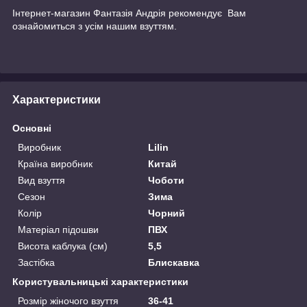
Інтернет-магазин
Фантазія Андрія
рекомендує Вам
ознайомиться з усім нашим взуттям.
Характеристики
Основні
Виробник
Lilin
Країна виробник
Китай
Вид взуття
Чоботи
Сезон
Зима
Колір
Чорний
Матеріал підошви
ПВХ
Висота каблука (см)
5,5
Застібка
Блискавка
Користувальницькі характеристики
Розмір жіночого взуття
36-41