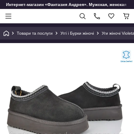
Интернет-магазин «Фантазия Андрея». Мужская, женская и 
Товари та послуги
Уггі і Бурки жіночі
Уги жіночі Violet