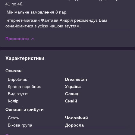
41 по 46.
Мінімальне замовлення 8 пар.
Інтернет-магазин
Фантазія Андрія
рекомендує Вам
ознайомитися з усією нашою
взуттям.
Приховати
Характеристики
Основні
Виробник
Dreamstan
Країна виробник
Україна
Вид взуття
Сланці
Колір
Синій
Основні атрибути
Стать
Чоловічий
Вікова група
Доросла