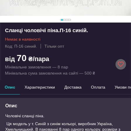
Сланці чоловічі піна.П-16 синій.
Немає в наявності
Код: П-16 синий.
Тільки опт
70
від
₴/пара
Мінімальне замовлення — 8 пар
Мінімальна сума замовлення на сайті — 500 ₴
Опис
Характеристики
Доставка
Оплата
Умови п
Опис
Чоловічі сланці піна.
Ця модель у т. Синій з синім кольорі, виробник Україна,
Хмельницький. В пакованні 8 пар одного кольору, розміри з