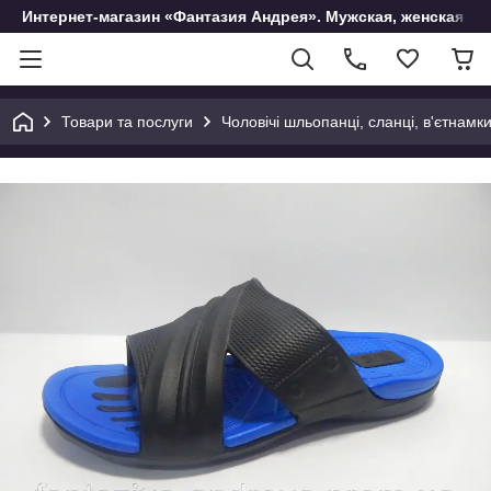
Интернет-магазин «Фантазия Андрея». Мужская, женская и 
Товари та послуги
Чоловічі шльопанці, сланці, в'єтнамк