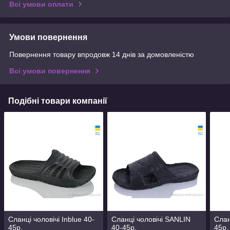
Всі умови оплати
Умови повернення
Повернення товару впродовж 14 днів за домовленістю
Всі умови повернення
Подібні товари компанії
Сланці чоловічі Inblue 40-
Сланці чоловічі SANLIN
Слан
45р.
40-45р.
45р.