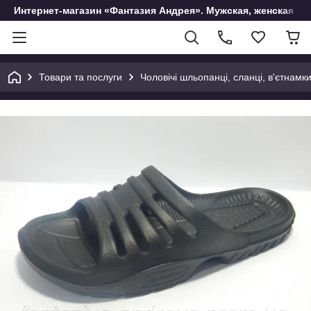
Интернет-магазин «Фантазия Андрея». Мужская, женская и 
Товари та послуги
Чоловічі шльопанці, сланці, в'єтнамк