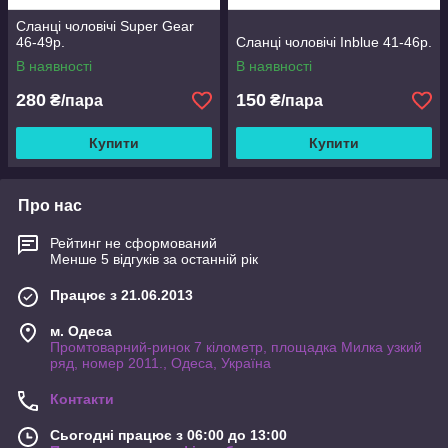
Сланці чоловічі Super Gear
46-49р.
Сланці чоловічі Inblue 41-46р.
В наявності
В наявності
280
150
₴/пара
₴/пара
Купити
Купити
Про нас
Рейтинг не сформований
Менше 5 відгуків за останній рік
Працює з 21.06.2013
м. Одеса
Промтоварний-ринок 7 кілометр, площадка Милка узкий
ряд, номер 2011., Одеса, Україна
Контакти
Сьогодні працює з 06:00 до 13:00