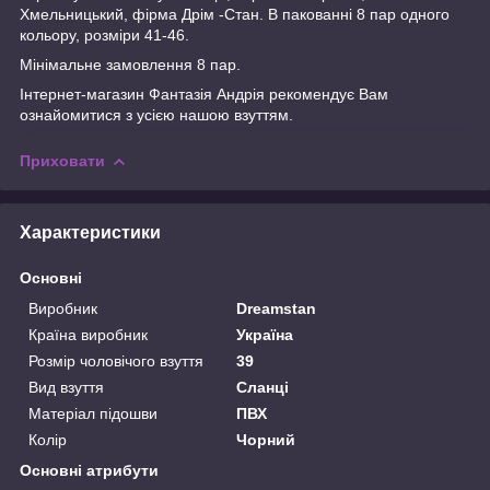
Хмельницький, фірма Дрім -Стан. В пакованні 8 пар одного
кольору, розміри 41-46.
Мінімальне замовлення 8 пар.
Інтернет-магазин
Фантазія Андрія
рекомендує Вам
ознайомитися з усією нашою
взуттям.
Приховати
Характеристики
Основні
Виробник
Dreamstan
Країна виробник
Україна
Розмір чоловічого взуття
39
Вид взуття
Сланці
Матеріал підошви
ПВХ
Колір
Чорний
Основні атрибути