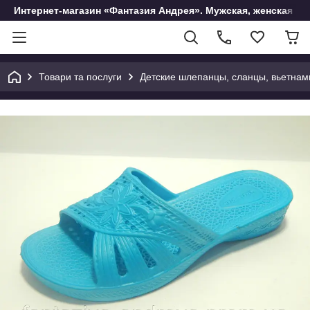
Интернет-магазин «Фантазия Андрея». Мужская, женская и 
Товари та послуги
Детские шлепанцы, сланцы, вьетнам