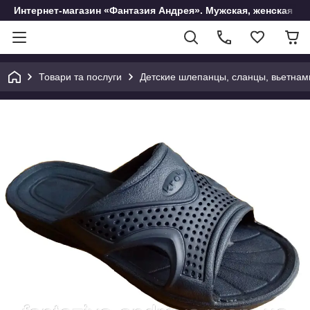
Интернет-магазин «Фантазия Андрея». Мужская, женская и 
Товари та послуги
Детские шлепанцы, сланцы, вьетнам