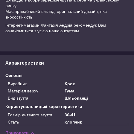
ринку.
Має привабливий вигляд, оригінальний дизайн, яка
зносостійкість
Інтернет-магазин
Фантазія Андрія
рекомендує Вам
ознайомитися з усією нашою
взуттям.
Характеристики
Основні
Виробник
Крок
Матеріал верху
Гума
Вид взуття
Шльопанці
Користувальницькі характеристики
Розмір дитячого взуття
36-41
Стать
хлопчик
Приховати