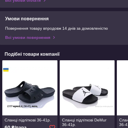
Всі умови оплати
Умови повернення
Повернення товару впродовж 14 днів за домовленістю
Всі умови повернення
Подібні товари компанії
Сланці підліткові 36-41р.
Сланці підліткові DeMur
Слан
36-41р.
36-4
60
₴/пара