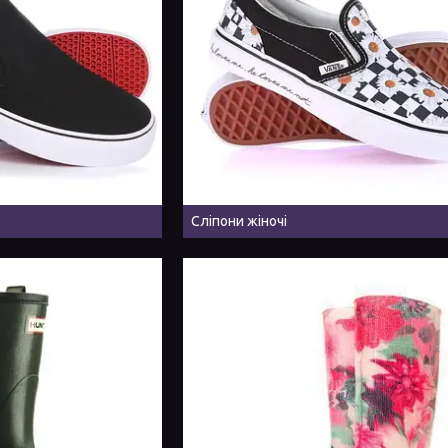
Сліпони жіночі