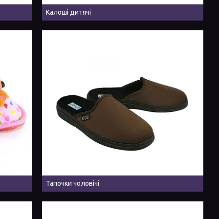
Калоші дитячі
Тапочки чоловічі