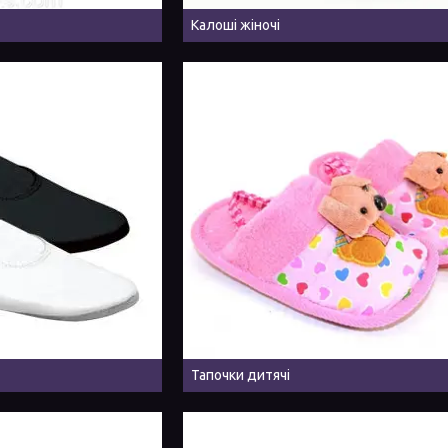
Калоші жіночі
Тапочки дитячі