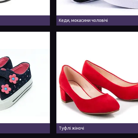
Кеди, мокасини чоловічі
Туфлі жіночі