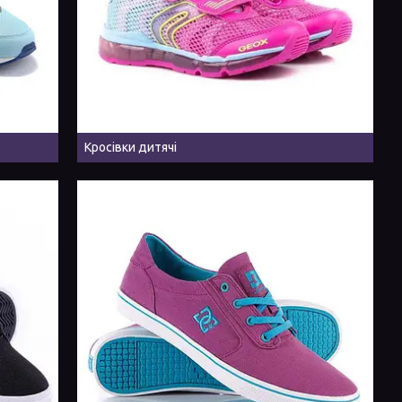
Кросівки дитячі