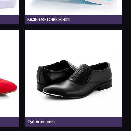
Кеди, мокасини жіночі
Туфлі чоловічі