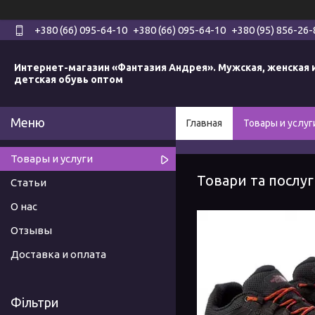
+380 (66) 095-64-10
+380 (66) 095-64-10
+380 (95) 856-26-
Интернет-магазин «Фантазия Андрея». Мужская, женская 
детская обувь оптом
Главная
Товары и услуг
Товары и услуги
Товари та послу
Статьи
О нас
Отзывы
Доставка и оплата
Фільтри