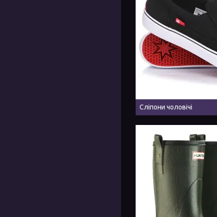
Сліпони чоловічі