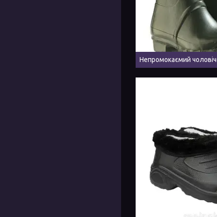
Непромокаємий чоловіч