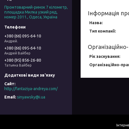
Промтоварний-ринок 7 кілометр,
площадка Милка узкий ряд,
Інформація пр
номер 2011., Одеса, Україна
Назва:
Тип компанії:
+380 (66) 095-64-10
Андрей.
Організаційно-
+380 (66) 095-64-10
Андрей Вайбер
Рік заснування:
+380 (95) 856-26-80
Організаційно-пра
Татьяна Вайбер
http://fantaziya-andreya.com/
sinyawsky@i.ua