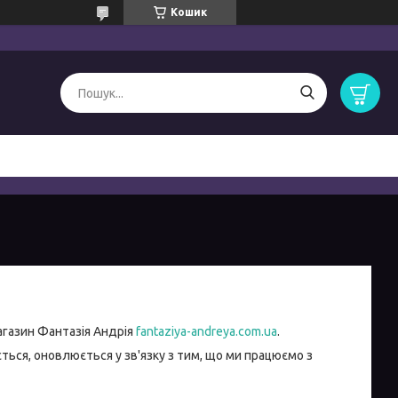
Кошик
агазин Фантазія Андрія
fantaziya-andreya.com.ua
.
ться, оновлюється у зв'язку з тим, що ми працюємо з