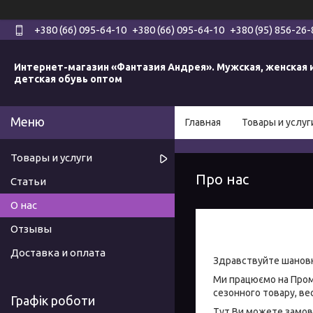
+380 (66) 095-64-10
+380 (66) 095-64-10
+380 (95) 856-26-
Интернет-магазин «Фантазия Андрея». Мужская, женская 
детская обувь оптом
Главная
Товары и услуг
Товары и услуги
Про нас
Статьи
О нас
Отзывы
Доставка и оплата
Здравствуйте шановни
Ми працюємо на Пром-
сезонного товару, вес
Графік роботи
Тут Ви можете замови